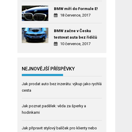
BMW míří do Formule E!
18 července, 2017
BMW začne v Česku
testovat auta bez řidičů
10 července, 2017
NEJNOVĚJŠÍ PŘÍSPĚVKY
Jak prodat auto bez inzerátu: výkup jako rychlá
cesta
Jak poznat padělek: věda za šperky a
hodinkami
Jak připravit stylový balíček pro klienty nebo