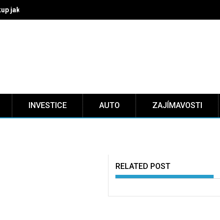
kup jako rychlá cesta
INVESTICE
AUTO
ZAJÍMAVOSTI
RELATED POST